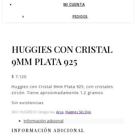
MI CUENTA
PEDIDOS
HUGGIES CON CRISTAL
9MM PLATA 925
$
7.120
Huggies con Cristal 9mm Plata 925, con cristales
zircón. Tiene aproximadamente 1.2 gramos
Sin existencias
SKU:
HUG00012
Categorías:
Aros
,
Huggies Sin Dije
Información adicional
INFORMACIÓN ADICIONAL