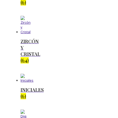
(6)
ZIRCÓN
Y
CRISTAL
(64)
INICIALES
(6)