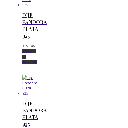
DIJE
PANDORA
PLATA
925
$
29.696
Añadir
al
carrito
DIJE
PANDORA
PLATA
925