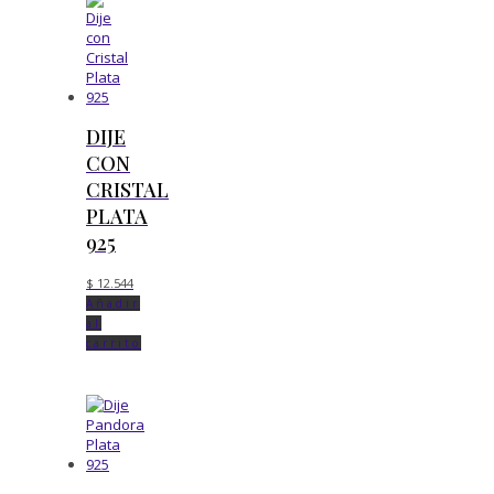
DIJE
CON
CRISTAL
PLATA
925
$
12.544
Añadir
al
carrito