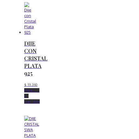
DIJE
CON
CRISTAL
PLATA
925
$
19.360
Añadir
al
carrito