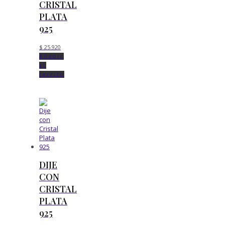
CRISTAL
PLATA
925
$
25.920
Añadir
al
carrito
DIJE
CON
CRISTAL
PLATA
925