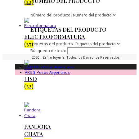
NÚMERO DEL PRODUCTO
(22)
Número del producto
ETIQUETAS DEL PRODUCTO
ELECTROFORMATURA
(37)
Etiquetas del producto
Búsqueda de texto
2020 - Zafiro Joyería. Todos los Derechos Reservados.
USD U$S
Dolar Americano
ARS $
Pesos Argentinos
LISO
(32)
PANDORA
CHATA