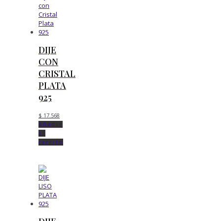
DIJE
CON
CRISTAL
PLATA
925
$
17.568
Añadir
al
carrito