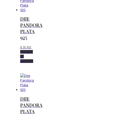
DIJE
PANDORA
PLATA
925
$
30.432
Añadir
al
carrito
DIJE
PANDORA
PLATA