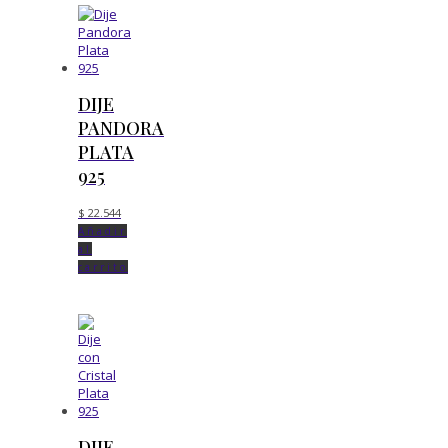
DIJE
PANDORA
PLATA
925
$
22.544
Añadir
al
carrito
DIJE