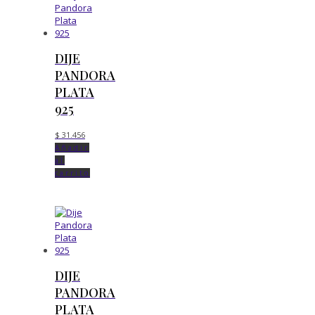
DIJE
PANDORA
PLATA
925
$
31.456
Añadir
al
carrito
DIJE
PANDORA
PLATA