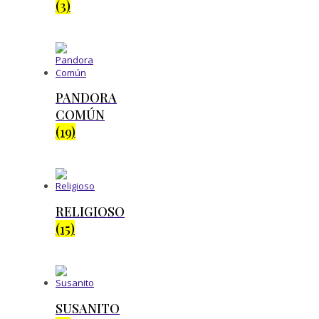
(3)
PANDORA
COMÚN
(19)
RELIGIOSO
(15)
SUSANITO