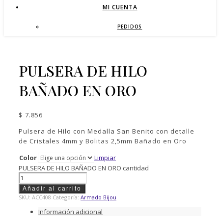
MI CUENTA
PEDIDOS
PULSERA DE HILO
BAÑADO EN ORO
$
7.856
Pulsera de Hilo con Medalla San Benito con detalle
de Cristales 4mm y Bolitas 2,5mm Bañado en Oro
Color
Limpiar
PULSERA DE HILO BAÑADO EN ORO cantidad
Añadir al carrito
SKU:
ACC408
Categoría:
Armado Bijou
Información adicional