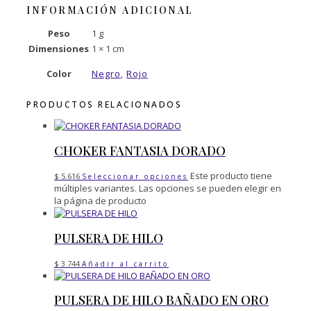
INFORMACIÓN ADICIONAL
Peso
1 g
Dimensiones
1 × 1 cm
Color
Negro
,
Rojo
PRODUCTOS RELACIONADOS
CHOKER FANTASIA DORADO
Este producto tiene
$
5.616
Seleccionar opciones
múltiples variantes. Las opciones se pueden elegir en
la página de producto
PULSERA DE HILO
$
3.744
Añadir al carrito
PULSERA DE HILO BAÑADO EN ORO