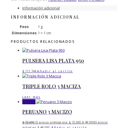
Información adicional
INFORMACIÓN ADICIONAL
Peso
1 g
Dimensiones
1 × 1 cm
PRODUCTOS RELACIONADOS
PULSERA LISA PLATA 950
$
111.744
Añadir al carrito
TRIPLE ROLO 3 MACIZA
Leer más
¡Oferta!
PERUANO 3 MACIZO
$
72.000
El precio original era: $ 72.000.
$
48.000
El precio
actual es: $ 48.000.
Añadir al carrito