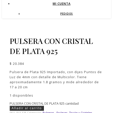
MI CUENTA
PEDIDOS
PULSERA CON CRISTAL
DE PLATA 925
$
20.384
Pulsera de Plata 925 Importado, con dijes Puntos de
Luz de 4mm con detalle de Multicolor. Tiene
aproximadamente 1.8 gramos y mide alrededor de
17 a 20 cm
1 disponibles
PULSERA CON CRISTAL DE PLATA 925 cantidad
Añadir al carrito
SKU:
PUL328
Categorías:
Pulseras - Esclavas
,
Zircón y Cristales