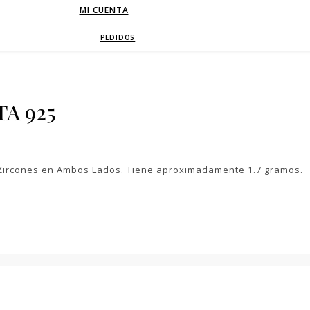
MI CUENTA
PEDIDOS
A 925
e Zircones en Ambos Lados. Tiene aproximadamente 1.7 gramos.