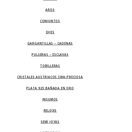
AROS
CONJUNTOS
DIJES
GARGANTILLAS – CADENAS
PULSERAS – ESCLAVAS
TOBILLERAS
CRISTALES AUSTRIACOS SWA-PRECIOSA
PLATA 925 BAÑADA EN ORO
INSUMOS
RELOJES
SEMI JOYAS