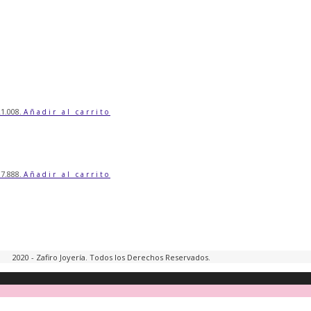
21.008.
Añadir al carrito
17.888.
Añadir al carrito
2020 - Zafiro Joyería. Todos los Derechos Reservados.