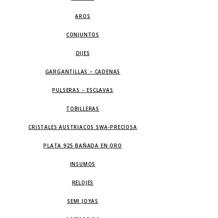
AROS
CONJUNTOS
DIJES
GARGANTILLAS – CADENAS
PULSERAS – ESCLAVAS
TOBILLERAS
CRISTALES AUSTRIACOS SWA-PRECIOSA
PLATA 925 BAÑADA EN ORO
INSUMOS
RELOJES
SEMI JOYAS