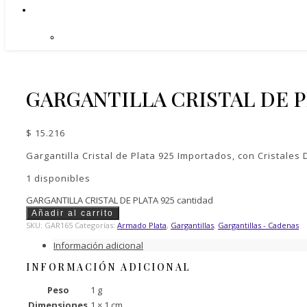
GARGANTILLA CRISTAL DE P
$
15.216
Gargantilla Cristal de Plata 925 Importados, con Cristal
1 disponibles
GARGANTILLA CRISTAL DE PLATA 925 cantidad
Añadir al carrito
SKU:
GAR165
Categorías:
Armado Plata
,
Gargantillas
,
Gargantillas - Cadenas
Información adicional
INFORMACIÓN ADICIONAL
Peso
1 g
Dimensiones
1 × 1 cm