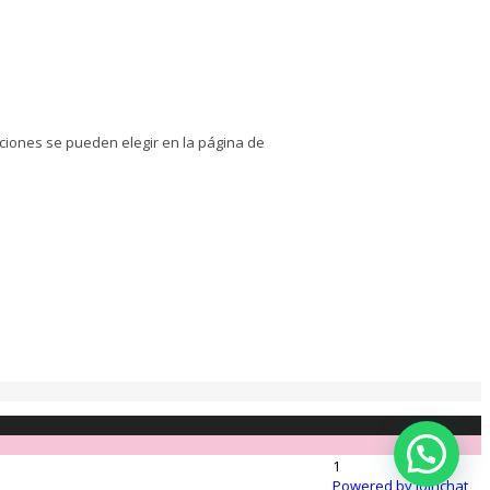
pciones se pueden elegir en la página de
1
Powered by
Joinchat