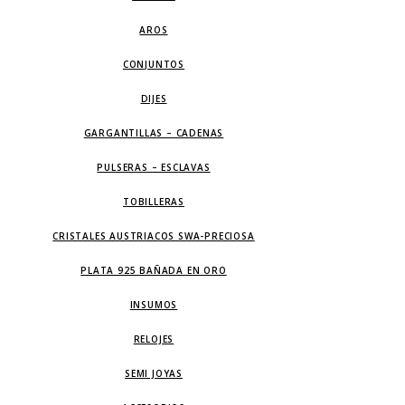
AROS
CONJUNTOS
DIJES
GARGANTILLAS – CADENAS
PULSERAS – ESCLAVAS
TOBILLERAS
CRISTALES AUSTRIACOS SWA-PRECIOSA
PLATA 925 BAÑADA EN ORO
INSUMOS
RELOJES
SEMI JOYAS