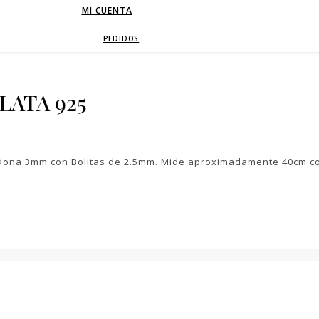
MI CUENTA
PEDIDOS
LATA 925
es Dona 3mm con Bolitas de 2.5mm. Mide aproximadamente 40cm c