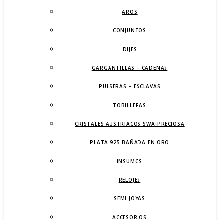
AROS
CONJUNTOS
DIJES
GARGANTILLAS – CADENAS
PULSERAS – ESCLAVAS
TOBILLERAS
CRISTALES AUSTRIACOS SWA-PRECIOSA
PLATA 925 BAÑADA EN ORO
INSUMOS
RELOJES
SEMI JOYAS
ACCESORIOS