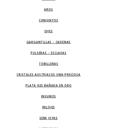
AROS
CONJUNTOS
DIJES
GARGANTILLAS – CADENAS
PULSERAS – ESCLAVAS
TOBILLERAS
CRISTALES AUSTRIACOS SWA-PRECIOSA
PLATA 925 BAÑADA EN ORO
INSUMOS
RELOJES
SEMI JOYAS