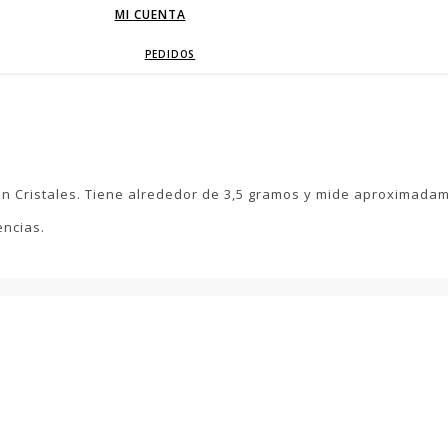
MI CUENTA
PEDIDOS
on Cristales. Tiene alrededor de 3,5 gramos y mide aproximad
encias.