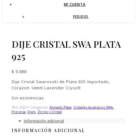
MI CUENTA
PEDIDOS
DIJE CRISTAL SWA PLATA
925
$
9.888
Dije Cristal Swarovski de Plata 925 Importado,
Corazon 14mm Lavender Crysolt
Sin existencias
SKU:
DIJ211
Categorías:
Armado Plata
,
Cristales Austriacos SWA-
Preciosa
,
Dijes
,
Zircón y Cristal
Información adicional
INFORMACIÓN ADICIONAL