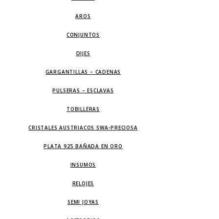
AROS
CONJUNTOS
DIJES
GARGANTILLAS – CADENAS
PULSERAS – ESCLAVAS
TOBILLERAS
CRISTALES AUSTRIACOS SWA-PRECIOSA
PLATA 925 BAÑADA EN ORO
INSUMOS
RELOJES
SEMI JOYAS