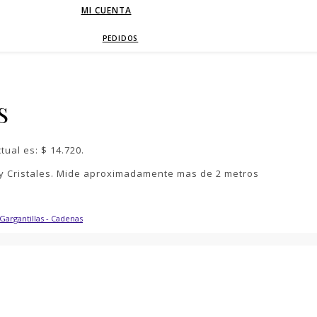
MI CUENTA
PEDIDOS
S
ctual es: $ 14.720.
s y Cristales. Mide aproximadamente mas de 2 metros
Gargantillas - Cadenas