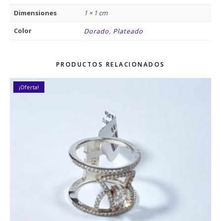
Dimensiones
1 × 1 cm
Color
Dorado
,
Plateado
PRODUCTOS RELACIONADOS
¡Oferta!