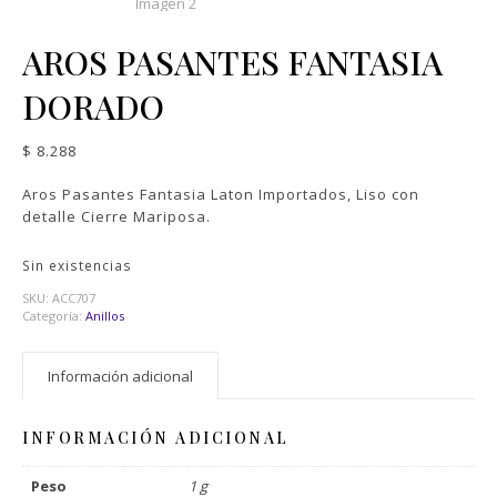
AROS PASANTES FANTASIA
DORADO
$
8.288
Aros Pasantes Fantasia Laton Importados, Liso con
detalle Cierre Mariposa.
Sin existencias
SKU:
ACC707
Categoría:
Anillos
Información adicional
INFORMACIÓN ADICIONAL
Peso
1 g