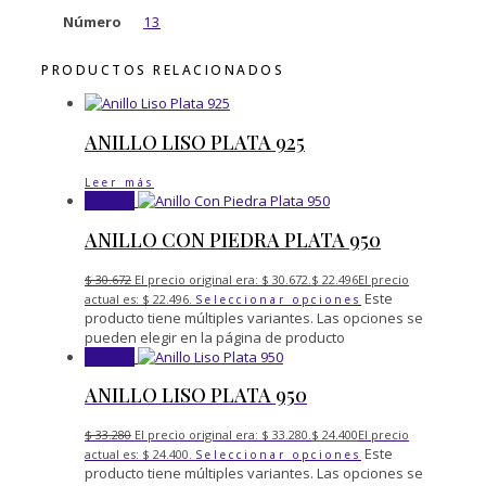
Número
13
PRODUCTOS RELACIONADOS
ANILLO LISO PLATA 925
Leer más
¡Oferta!
ANILLO CON PIEDRA PLATA 950
$
30.672
El precio original era: $ 30.672.
$
22.496
El precio
Este
actual es: $ 22.496.
Seleccionar opciones
producto tiene múltiples variantes. Las opciones se
pueden elegir en la página de producto
¡Oferta!
ANILLO LISO PLATA 950
$
33.280
El precio original era: $ 33.280.
$
24.400
El precio
Este
actual es: $ 24.400.
Seleccionar opciones
producto tiene múltiples variantes. Las opciones se