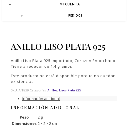
MI CUENTA
PEDIDOS
ANILLO LISO PLATA 925
Anillo Liso Plata 925 Importado, Corazon Entorchado.
Tiene alrededor de 1.4 gramos
Este producto no está disponible porque no quedan
existencias.
SKU:
ANI239
Categorías:
Anillos
,
Lisos Plata 925
Información adicional
INFORMACIÓN ADICIONAL
Peso
2 g
Dimensiones
2 × 2 × 2 cm