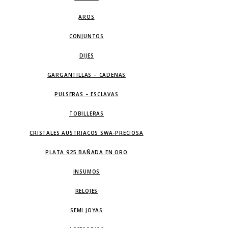
AROS
CONJUNTOS
DIJES
GARGANTILLAS – CADENAS
PULSERAS – ESCLAVAS
TOBILLERAS
CRISTALES AUSTRIACOS SWA-PRECIOSA
PLATA 925 BAÑADA EN ORO
INSUMOS
RELOJES
SEMI JOYAS