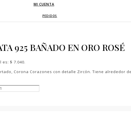
MI CUENTA
PEDIDOS
ATA 925 BAÑADO EN ORO ROSÉ
l es: $ 7.040.
ortado, Corona Corazones con detalle Zircón. Tiene alrededor d