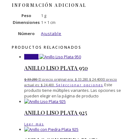
INFORMACIÓN ADICIONAL
Peso
1 g
Dimensiones
1 × 1 cm
Número
Ajustable
PRODUCTOS RELACIONADOS
¡Oferta!
ANILLO LISO PLATA 950
$
33.280
El precio original era: $ 33.280.
$
24.400
El precio
Este
actual es: $ 24.400.
Seleccionar opciones
producto tiene múltiples variantes. Las opciones se
pueden elegir en la página de producto
ANILLO LISO PLATA 925
Leer más