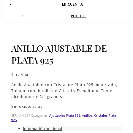
MI CUENTA
PEDIDOS
ANILLO AJUSTABLE DE
PLATA 925
$
17.504
Anillo Ajustable con Cristal de Plata 925 Importado,
Tulipan con detalle de Cristal y Esmaltado. Tiene
alrededor de 2.4 gramos
Sin existencias
SKU:
ANI267
Categorías:
Ajustables Plata 925
,
Anillos
,
Cristales Plata
925
Información adicional