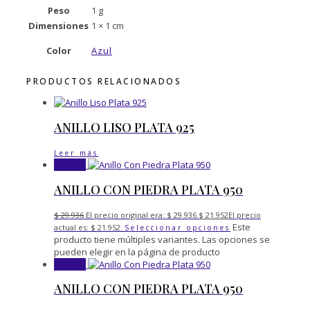
Peso
1 g
Dimensiones
1 × 1 cm
Color
Azul
PRODUCTOS RELACIONADOS
ANILLO LISO PLATA 925
Leer más
¡Oferta!
ANILLO CON PIEDRA PLATA 950
$
29.936
El precio original era: $ 29.936.
$
21.952
El precio
Este
actual es: $ 21.952.
Seleccionar opciones
producto tiene múltiples variantes. Las opciones se
pueden elegir en la página de producto
¡Oferta!
ANILLO CON PIEDRA PLATA 950