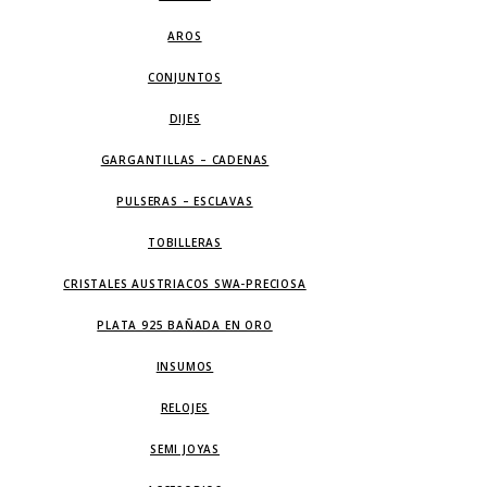
AROS
CONJUNTOS
DIJES
GARGANTILLAS – CADENAS
PULSERAS – ESCLAVAS
TOBILLERAS
CRISTALES AUSTRIACOS SWA-PRECIOSA
PLATA 925 BAÑADA EN ORO
INSUMOS
RELOJES
SEMI JOYAS