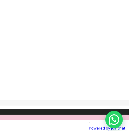
1
Powered by
Joinchat