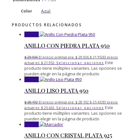
Color
Azul
PRODUCTOS RELACIONADOS
¡Oferta!
ANILLO CON PIEDRA PLATA 950
$
29.936
El precio original era: $ 29.936.
$
21.952
El precio
Este
actual es: $ 21.952.
Seleccionar opciones
producto tiene múltiples variantes. Las opciones se
pueden elegir en la página de producto
¡Oferta!
ANILLO LISO PLATA 950
$
28.192
El precio original era: $ 28.192.
$
25.632
El precio
Este
actual es: $ 25.632.
Seleccionar opciones
producto tiene múltiples variantes. Las opciones se
pueden elegir en la página de producto
¡Oferta!
ANILLO CON CRISTAL PLATA 925