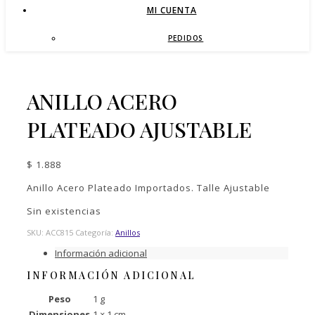
MI CUENTA
PEDIDOS
ANILLO ACERO
PLATEADO AJUSTABLE
$
1.888
Anillo Acero Plateado Importados. Talle Ajustable
Sin existencias
SKU:
ACC815
Categoría:
Anillos
Información adicional
INFORMACIÓN ADICIONAL
Peso
1 g
Dimensiones
1 × 1 cm