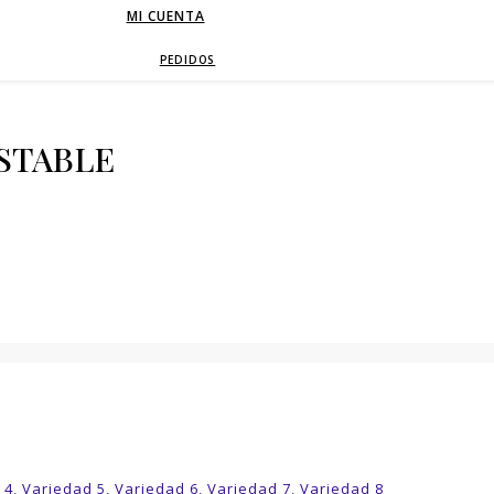
MI CUENTA
PEDIDOS
STABLE
 4
,
Variedad 5
,
Variedad 6
,
Variedad 7
,
Variedad 8