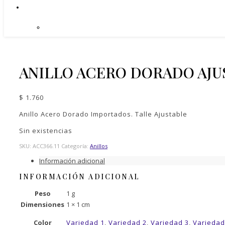
ANILLO ACERO DORADO AJU
$
1.760
Anillo Acero Dorado Importados. Talle Ajustable
Sin existencias
SKU:
ACC366.11
Categoría:
Anillos
Información adicional
INFORMACIÓN ADICIONAL
Peso
1 g
Dimensiones
1 × 1 cm
Color
Variedad 1
,
Variedad 2
,
Variedad 3
,
Variedad