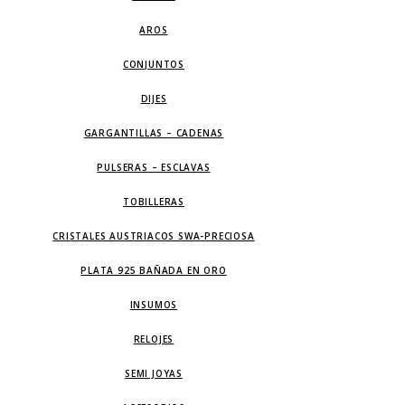
AROS
CONJUNTOS
DIJES
GARGANTILLAS – CADENAS
PULSERAS – ESCLAVAS
TOBILLERAS
CRISTALES AUSTRIACOS SWA-PRECIOSA
PLATA 925 BAÑADA EN ORO
INSUMOS
RELOJES
SEMI JOYAS