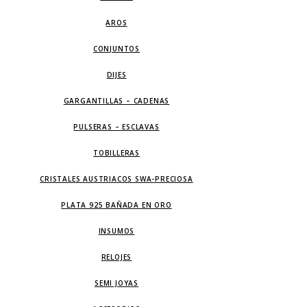
AROS
CONJUNTOS
DIJES
GARGANTILLAS – CADENAS
PULSERAS – ESCLAVAS
TOBILLERAS
CRISTALES AUSTRIACOS SWA-PRECIOSA
PLATA 925 BAÑADA EN ORO
INSUMOS
RELOJES
SEMI JOYAS