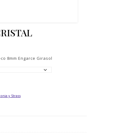
RISTAL
heco 8mm Engarce Girasol
conia y Strass