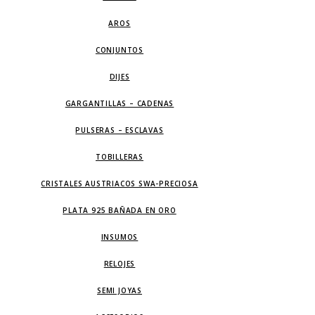
AROS
CONJUNTOS
DIJES
GARGANTILLAS – CADENAS
PULSERAS – ESCLAVAS
TOBILLERAS
CRISTALES AUSTRIACOS SWA-PRECIOSA
PLATA 925 BAÑADA EN ORO
INSUMOS
RELOJES
SEMI JOYAS