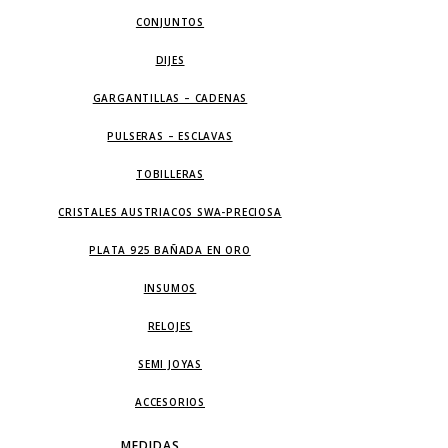
CONJUNTOS
DIJES
GARGANTILLAS – CADENAS
PULSERAS – ESCLAVAS
TOBILLERAS
CRISTALES AUSTRIACOS SWA-PRECIOSA
PLATA 925 BAÑADA EN ORO
INSUMOS
RELOJES
SEMI JOYAS
ACCESORIOS
MEDIDAS